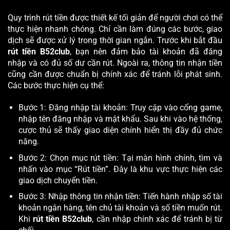
Quy trình rút tiền được thiết kế tối giản để người chơi có thể
thực hiện nhanh chóng. Chỉ cần làm đúng các bước, giao
dịch sẽ được xử lý trong thời gian ngắn. Trước khi bắt đầu
rút tiền B52club
, bạn nên đảm bảo tài khoản đã đăng
nhập và có đủ số dư cần rút. Ngoài ra, thông tin nhận tiền
cũng cần được chuẩn bị chính xác để tránh lỗi phát sinh.
Các bước thực hiện cụ thể:
Bước 1: Đăng nhập tài khoản: Truy cập vào cổng game,
nhập tên đăng nhập và mật khẩu. Sau khi vào hệ thống,
cược thủ sẽ thấy giao diện chính hiển thị đầy đủ chức
năng.
Bước 2: Chọn mục rút tiền: Tại màn hình chính, tìm và
nhấn vào mục “Rút tiền”. Đây là khu vực thực hiện các
giao dịch chuyển tiền.
Bước 3: Nhập thông tin nhận tiền: Tiến hành nhập số tài
khoản ngân hàng, tên chủ tài khoản và số tiền muốn rút.
Khi
rút tiền B52club
, cần nhập chính xác để tránh bị từ